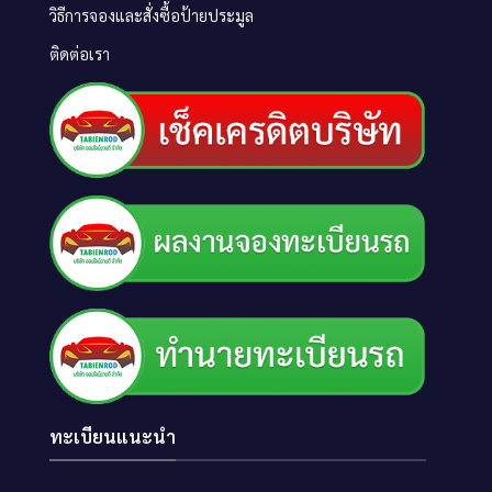
วิธีการจองและสั่งซื้อป้ายประมูล
ติดต่อเรา
ทะเบียนแนะนำ