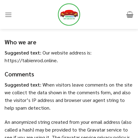
Skip
to
content
Who we are
Suggested text:
Our website address is:
https://tabienrod.online.
Comments
Suggested text:
When visitors leave comments on the site
we collect the data shown in the comments form, and also
the visitor’s IP address and browser user agent string to
help spam detection.
An anonymized string created from your email address (also
called a hash) may be provided to the Gravatar service to
see if you are using it. The Gravatar service privacy policy is