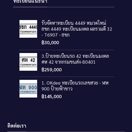
ทะเบียนแนะนำ
รับจัดหาทะเบียน 4449 หมวดใหม่
8ขก 4449 ทะเบียนมงคล ผลรวมดี 32
- T6907 - 8ขก
฿
30,000
3.ป้ายทะเบียนรถ 42 ทะเบียนมงคล
ศห 42 จากกรมขนส่ง-B0401
฿
259,000
1. OKdee ทะเบียนรถเลขสวย - ฬห
900 ป้ายฟ้าขาว
฿
145,000
ติดต่อเรา