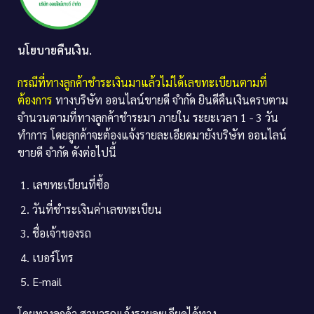
นโยบายคืนเงิน.
กรณีที่ทางลูกค้าชำระเงินมาแล้วไม่ได้เลขทะเบียนตามที่
ต้องการ
ทางบริษัท ออนไลน์ขายดี จำกัด ยินดีคืนเงินครบตาม
จำนวนตามที่ทางลูกค้าชำระมา ภายใน ระยะเวลา 1 - 3 วัน
ทำการ โดยลูกค้าจะต้องแจ้งรายละเอียดมายังบริษัท ออนไลน์
ขายดี จำกัด ดังต่อไปนี้
เลขทะเบียนที่ซื้อ
วันที่ชำระเงินค่าเลขทะเบียน
ชื่อเจ้าของรถ
เบอร์โทร
E-mail
โดยทางลูกค้า สามารถแจ้งรายละเอียดได้ทาง