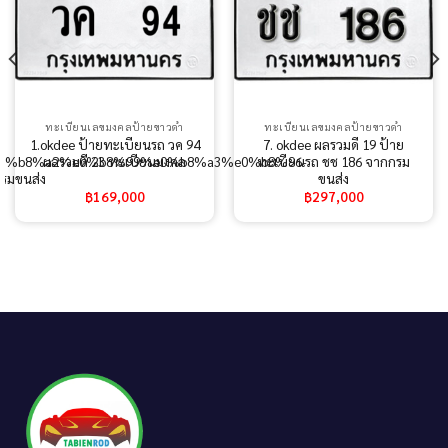
ทะเบียนเลขมงคลป้ายขาวดำ
ทะเบียนเลขมงคลป้ายขาวดำ
1.okdee ป้ายทะเบียนรถ วค 94
7. okdee ผลรวมดี 19 ป้าย
5%e0%b8%a2%e0%b8%99%e0%b8%a3%e0%b8%96-
ผลรวมดี 23 ทะเบียนมงคล
ทะเบียนรถ ชช 186 จากกรม
รมขนส่ง
ขนส่ง
฿
169,000
฿
297,000