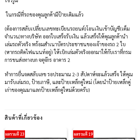
โชว์รูม
ในกรณีที่รถของคุณลูกค้ามีป้ายเดิมแล้ว
(ต้องการสลับเปลี่ยนเลขทะเบียนรถยนต์)โอนเงินเข้าบัญชี(เต็ม
จำนวน)ทางบริษัท ออกใบเสร็จรับเงิน แล้วเสร็จให้คุณลูกค้านำ
เล่มรถตัวจริง พร้อมสำเนาบัตรประชาชนของเจ้าของรถ 2 ใบ
(หากรถติดไฟแนนท์อยู่) ให้เบิกเล่มตัวจริงออกมาให้กับเราที่กรม
การขนส่งทางบก จตุจักร อาคาร 2
ทำการยื่นจดสลับเลข รอประมาณ 2-3 สัปดาห์จะแล้วเสร็จ ให้คุณ
มารับเล่มรถ, ป้ายภาษี, และป้ายเหล็กคู่ใหม่ (โดยนำป้ายเหล็กคู่
เก่าของคุณมาแลกป้ายเหล็กคู่ใหม่ด้วยครับ)
สินค้าที่เกี่ยวข้อง
ผลรวมดี 23
ผลรวมดี 19