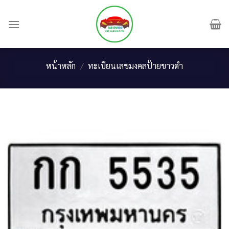
Skip
to
content
หน้าหลัก
/
ทะเบียนเลขมงคลป้ายขาวดำ