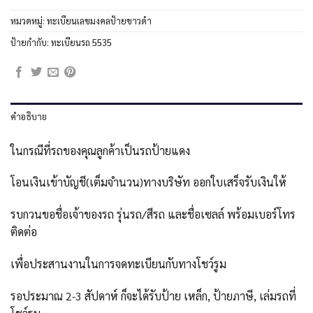
หมวดหมู่:
ทะเบียนเลขมงคลป้ายขาวดำ
ป้ายกำกับ:
ทะเบียนรถ 5535
คำอธิบาย
ในกรณีที่รถของคุณลูกค้าเป็นรถป้ายแดง
โอนเงินเข้าบัญชี(เต็มจำนวน)ทางบริษัท ออกใบเสร็จรับเงินให้
รบกวนขอชื่อเจ้าของรถ รุ่นรถ/สีรถ และชื่อเซลล์ พร้อมเบอร์โทร
ติดต่อ
เพื่อประสานงานในการจดทะเบียนกับทางโชว์รูม
รอประมาณ 2-3 สัปดาห์ ก็จะได้รับป้าย เหล็ก, ป้ายภาษี, เล่มรถที่