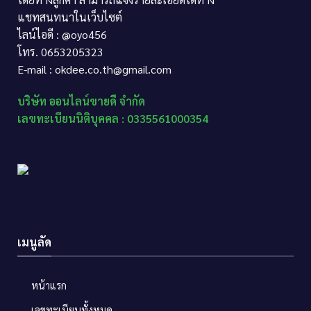
แชทสนทนาในเว็บไซต์
ไลน์ไอดี : @oyo456
โทร. 0653205323
E-mail : okdee.co.th@gmail.com
บริษัท ออนไลน์ขายดี จำกัด
เลขทะเบียนนิติบุคคล : 0335561000354
เมนูลัด
หน้าแรก
เลขทะเบียนทั้งหมด