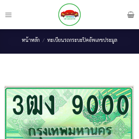
Skip
to
content
หน้าหลัก
/
ทะเบียนรถกระบะปิคอัพเลขประมูล