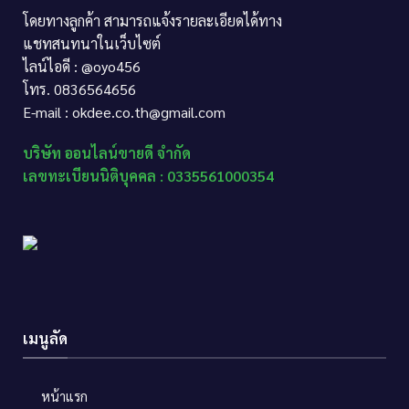
โดยทางลูกค้า สามารถแจ้งรายละเอียดได้ทาง
แชทสนทนาในเว็บไซต์
ไลน์ไอดี : @oyo456
โทร. 0836564656
E-mail : okdee.co.th@gmail.com
บริษัท ออนไลน์ขายดี จำกัด
เลขทะเบียนนิติบุคคล : 0335561000354
เมนูลัด
หน้าแรก