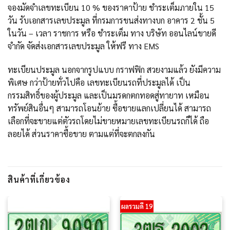
จองมัดจำเลขทะเบียน 10 % ของราคาป้าย ชำระเต็มภายใน 15
วัน รับเอกสารเลขประมูล ที่กรมการขนส่งทางบก อาคาร 2 ชั้น 5
ในวัน – เวลา ราชการ หรือ ชำระเต็ม ทาง บริษัท ออนไลน์ขายดี
จำกัด จัดส่งเอกสารเลขประมูล ให้ฟรี ทาง EMS
ทะเบียนประมูล นอกจากรูปแบบ กราฟฟิก สวยงามแล้ว ยังมีความ
พิเศษ กว่าป้ายทั่วไปคือ เลขทะเบียนรถที่ประมูลได้ เป็น
กรรมสิทธิ์ของผู้ประมูล และเป็นมรดกตกทอดสู่ทายาท เหมือน
ทรัพย์สินอื่นๆ สามารถโอนย้าย ซื้อขายแลกเปลี่ยนได้ สามารถ
เลือกที่จะขายแต่ตัวรถโดยไม่ขายหมายเลขทะเบียนรถก็ได้ ถือ
ลอยได้ ส่วนราคาซื้อขาย ตามแต่ที่จะตกลงกัน
สินค้าที่เกี่ยวข้อง
ผลรวมดี 19