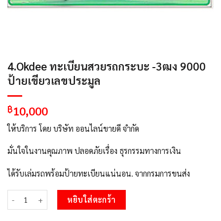
4.Okdee ทะเบียนสวยรถกระบะ -3ฒง 9000
ป้ายเขียวเลขประมูล
10,000
฿
ให้บริการ โดย บริษัท ออนไลน์ขายดี จำกัด
มั่นใจในงานคุณภาพ ปลอดภัยเรื่อง ธุรกรรมทางการเงิน
ได้รับเล่มรถพร้อมป้ายทะเบียนแน่นอน. จากกรมการขนส่ง
จำนวน 4.Okdee ทะเบียนสวยรถกระบะ -3ฒง 9000 ป้ายเขียวเลขประมูล
หยิบใส่ตะกร้า