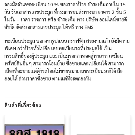
จองมัดจำเลขทะเบียน 10 % ของราคาป้าย ชำระเต็มภายใน 15
วัน รับเอกสารเลขประมูล ที่กรมการขนส่งทางบก อาคาร 2 ชั้น 5
ในวัน – เวลา ราชการ หรือ ชำระเต็ม ทาง บริษัท ออนไลน์ขายดี
จำกัด จัดส่งเอกสารเลขประมูล ให้ฟรี ทาง EMS
ทะเบียนประมูล นอกจากรูปแบบ กราฟฟิก สวยงามแล้ว ยังมีความ
พิเศษ กว่าป้ายทั่วไปคือ เลขทะเบียนรถที่ประมูลได้ เป็น
กรรมสิทธิ์ของผู้ประมูล และเป็นมรดกตกทอดสู่ทายาท เหมือน
ทรัพย์สินอื่นๆ สามารถโอนย้าย ซื้อขายแลกเปลี่ยนได้ สามารถ
เลือกที่จะขายแต่ตัวรถโดยไม่ขายหมายเลขทะเบียนรถก็ได้ ถือ
ลอยได้ ส่วนราคาซื้อขาย ตามแต่ที่จะตกลงกัน
สินค้าที่เกี่ยวข้อง