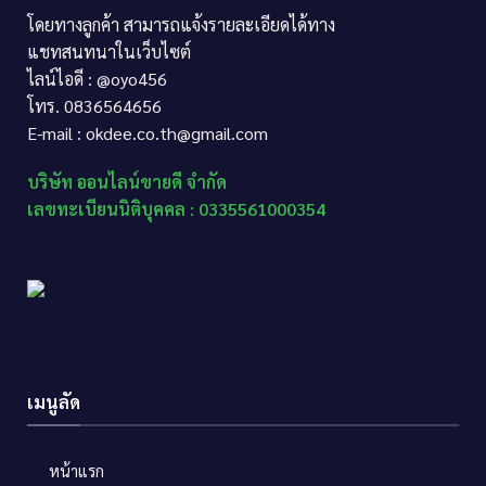
โดยทางลูกค้า สามารถแจ้งรายละเอียดได้ทาง
แชทสนทนาในเว็บไซต์
ไลน์ไอดี : @oyo456
โทร. 0836564656
E-mail : okdee.co.th@gmail.com
บริษัท ออนไลน์ขายดี จำกัด
เลขทะเบียนนิติบุคคล : 0335561000354
เมนูลัด
หน้าแรก