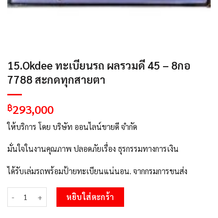
15.Okdee ทะเบียนรถ ผลรวมดี 45 – 8กอ
7788 สะกดทุกสายตา
293,000
฿
ให้บริการ โดย บริษัท ออนไลน์ขายดี จำกัด
มั่นใจในงานคุณภาพ ปลอดภัยเรื่อง ธุรกรรมทางการเงิน
ได้รับเล่มรถพร้อมป้ายทะเบียนแน่นอน. จากกรมการขนส่ง
จำนวน 15.Okdee ทะเบียนรถ ผลรวมดี 45 - 8กอ 7788 สะกดทุกสายตา ช
หยิบใส่ตะกร้า